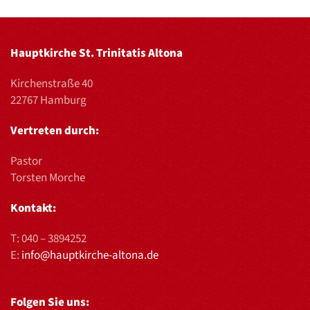
Hauptkirche St. Trinitatis Altona
Kirchenstraße 40
22767 Hamburg
Vertreten durch:
Pastor
Torsten Morche
Kontakt:
T:
040 – 3894252
E:
info@hauptkirche-altona.de
Folgen Sie uns: