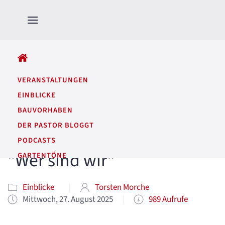
ALLE BEITRÄGE
VERANSTALTUNGEN
EINBLICKE
BAUVORHABEN
DER PASTOR BLOGGT
PODCASTS
"Wer sind wir"
GARTENTÖNE
Einblicke
Torsten Morche
Mittwoch, 27. August 2025
989 Aufrufe