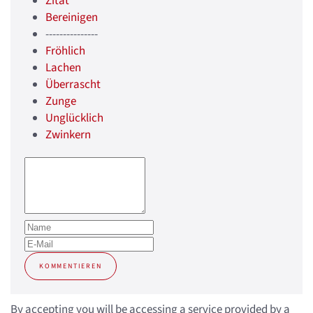
Zitat
Bereinigen
---------------
Fröhlich
Lachen
Überrascht
Zunge
Unglücklich
Zwinkern
KOMMENTIEREN
By accepting you will be accessing a service provided by a