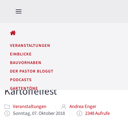
ALLE BEITRÄGE
VERANSTALTUNGEN
EINBLICKE
BAUVORHABEN
DER PASTOR BLOGGT
PODCASTS
Kartoffelfest
GARTENTÖNE
Veranstaltungen
Andrea Enger
Sonntag, 07. Oktober 2018
2348 Aufrufe