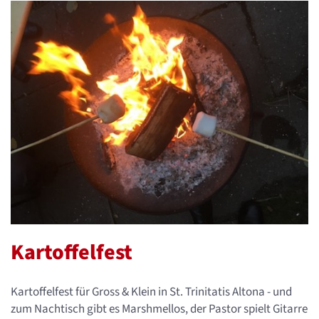
Kartoffelfest
Kartoffelfest für Gross & Klein in St. Trinitatis Altona - und
zum Nachtisch gibt es Marshmellos, der Pastor spielt Gitarre