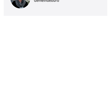
Gemeindebüro