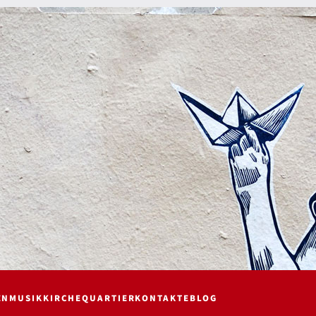
EN
MUSIK
KIRCHE
QUARTIER
KONTAKTE
BLOG