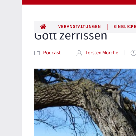
ALLE BEITRÄGE
VERANSTALTUNGEN
EINBLICK
Gott zerrissen
Podcast
Torsten Morche