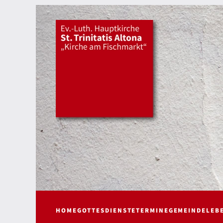
HOME
GOTTESDIENSTE
TERMINE
GEMEINDELEB