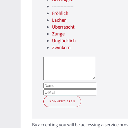
---------------
Fröhlich
Lachen
Überrascht
Zunge
Unglücklich
Zwinkern
KOMMENTIEREN
By accepting you will be accessing a service pro