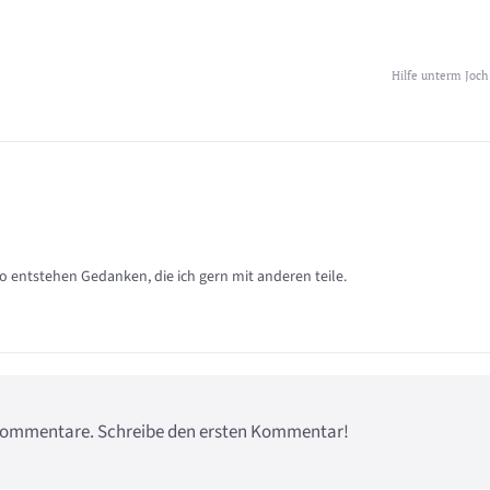
Hilfe unterm Joch
so entstehen Gedanken, die ich gern mit anderen teile.
e Kommentare. Schreibe den ersten Kommentar!