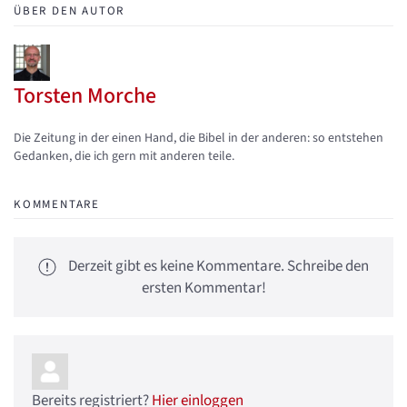
ÜBER DEN AUTOR
Torsten Morche
Updates abonnieren
Abo von Updates dieses Autors beenden
Die Zeitung in der einen Hand, die Bibel in der anderen: so entstehen
Gedanken, die ich gern mit anderen teile.
KOMMENTARE
Derzeit gibt es keine Kommentare. Schreibe den
ersten Kommentar!
Bereits registriert?
Hier einloggen