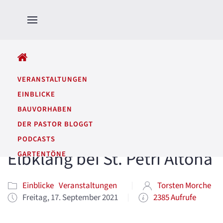
ALLE BEITRÄGE
VERANSTALTUNGEN
EINBLICKE
BAUVORHABEN
DER PASTOR BLOGGT
PODCASTS
Elbklang bei St. Petri Altona
GARTENTÖNE
Einblicke
Veranstaltungen
Torsten Morche
Freitag, 17. September 2021
2385 Aufrufe