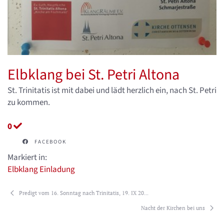
Elbklang bei St. Petri Altona
St. Trinitatis ist mit dabei und lädt herzlich ein, nach St. Petri
zu kommen.
0
FACEBOOK
Markiert in:
Elbklang
Einladung
Predigt vom 16. Sonntag nach Trinitatis, 19. IX 20...
Nacht der Kirchen bei uns