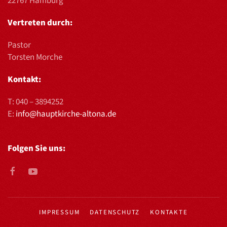
22767 Hamburg
Vertreten durch:
Pastor
Torsten Morche
Kontakt:
T:
040 – 3894252
E:
info@hauptkirche-altona.de
Folgen Sie uns:
IMPRESSUM
DATENSCHUTZ
KONTAKTE