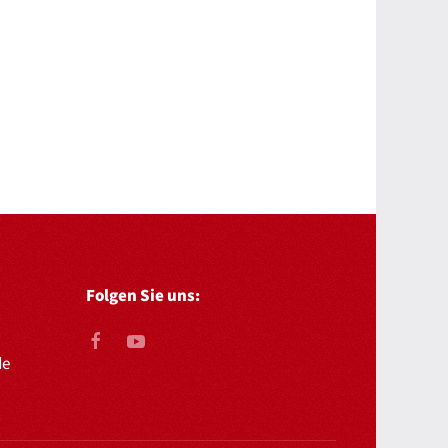
Folgen Sie uns:
de