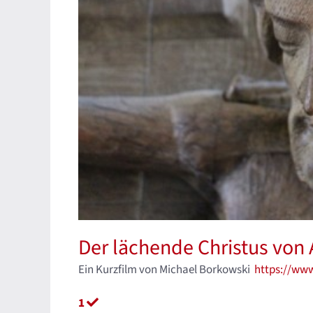
Der lächende Christus von 
Ein Kurzfilm von Michael Borkowski
https://ww
1