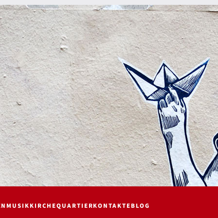
EN
MUSIK
KIRCHE
QUARTIER
KONTAKTE
BLOG