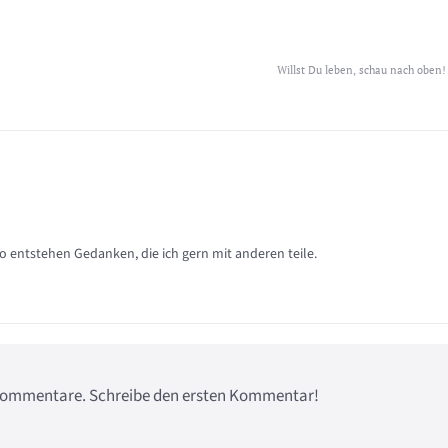
Willst Du leben, schau nach oben!
so entstehen Gedanken, die ich gern mit anderen teile.
e Kommentare. Schreibe den ersten Kommentar!