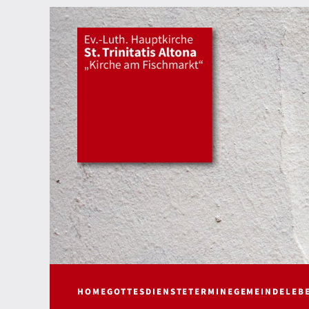
HOME
GOTTESDIENSTE
TERMINE
GEMEINDELEB