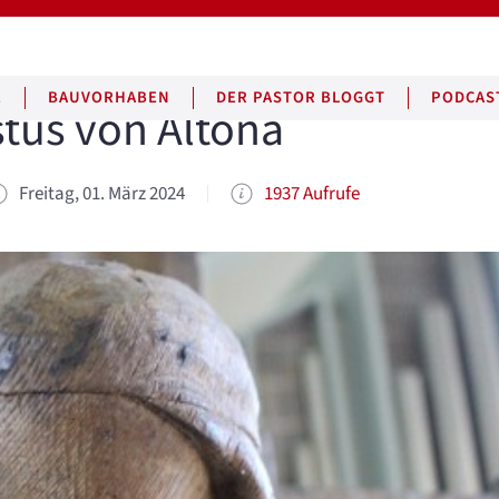
E
BAUVORHABEN
DER PASTOR BLOGGT
PODCAS
stus von Altona
Freitag, 01. März 2024
1937 Aufrufe