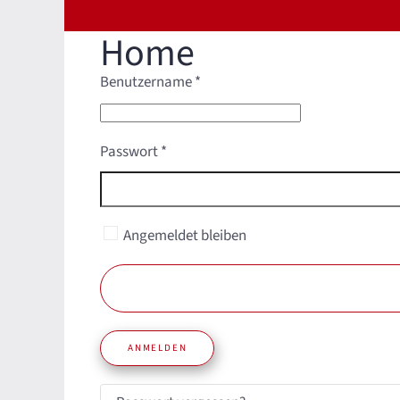
Home
Benutzername
*
Passwort
*
Angemeldet bleiben
ANMELDEN