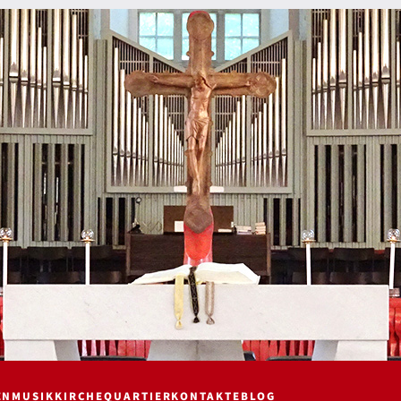
EN
MUSIK
KIRCHE
QUARTIER
KONTAKTE
BLOG