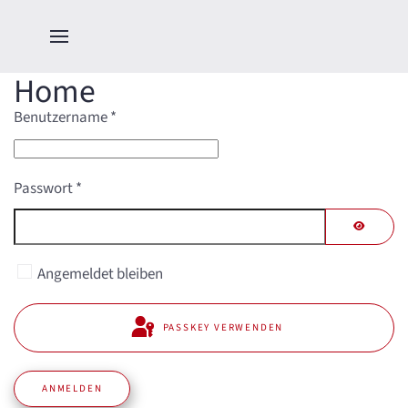
Home
Benutzername
*
Passwort
*
PASSWO
Angemeldet bleiben
PASSKEY VERWENDEN
ANMELDEN